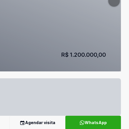
R$ 1.200.000,00
Agendar visita
WhatsApp