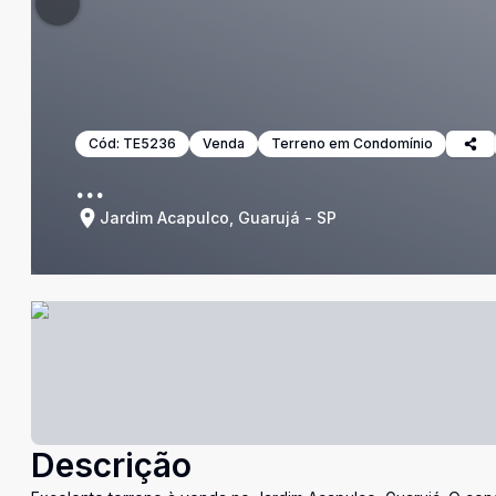
Cód:
TE5236
Venda
Terreno em Condomínio
...
Jardim Acapulco, Guarujá - SP
Descrição