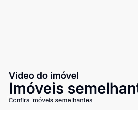
Video do imóvel
Imóveis semelhan
Confira imóveis semelhantes
Cód:
TE9024
Comparar