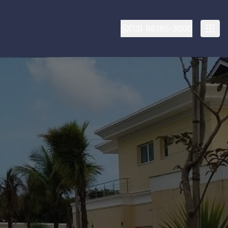
(13) 98185-3000