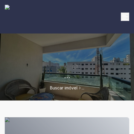
...
Buscar imóvel
...