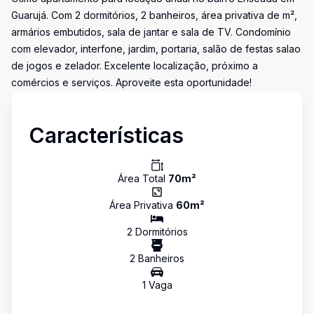
Guarujá. Com 2 dormitórios, 2 banheiros, área privativa de m²,
armários embutidos, sala de jantar e sala de TV. Condomínio
com elevador, interfone, jardim, portaria, salão de festas salao
de jogos e zelador. Excelente localização, próximo a
comércios e serviços. Aproveite esta oportunidade!
Características
Área Total
70
m²
Área Privativa
60
m²
2
Dormitório
s
2
Banheiro
s
1
Vaga