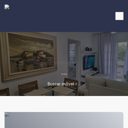
...
Buscar imóvel
...