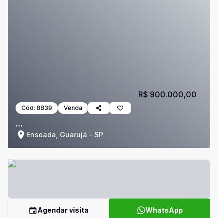
R$ 900.000,00
Cód:
8839
Venda
...
Enseada, Guarujá - SP
Agendar visita
WhatsApp