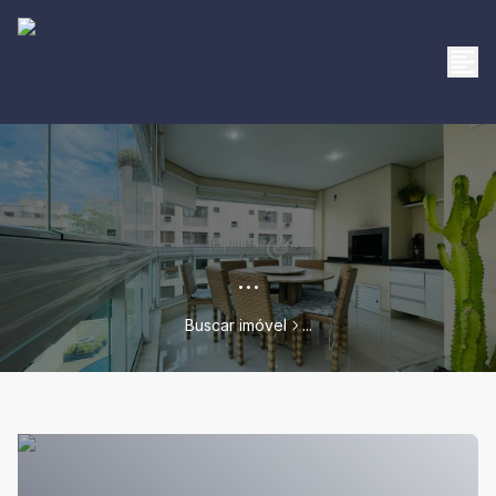
...
Buscar imóvel
...