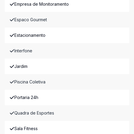
Empresa de Monitoramento
Espaco Gourmet
Estacionamento
Interfone
Jardim
Piscina Coletiva
Portaria 24h
Quadra de Esportes
Sala Fitness