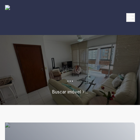
...
Buscar imóvel
...