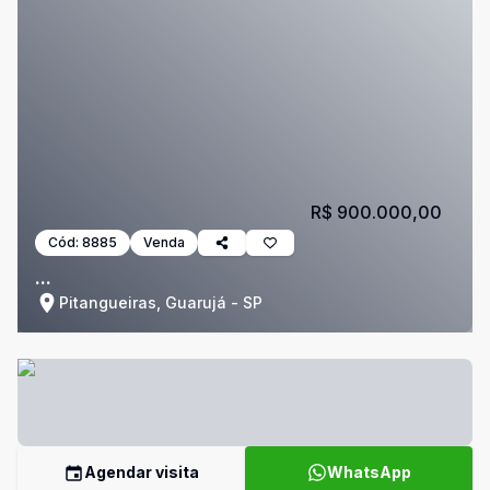
R$ 900.000,00
Cód:
8885
Venda
...
Pitangueiras, Guarujá - SP
Agendar visita
WhatsApp