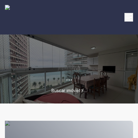
...
Buscar imóvel
...