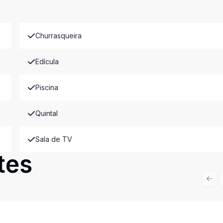
Churrasqueira
Edícula
Piscina
Quintal
Sala de TV
tes
Prev