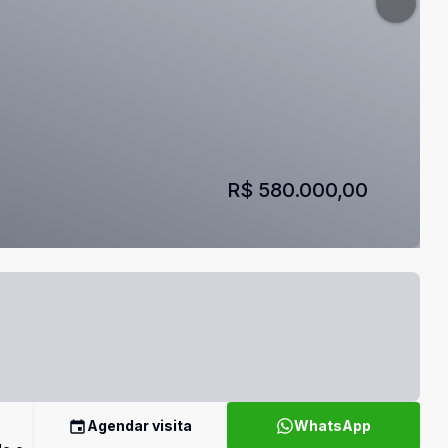
R$ 580.000,00
Agendar visita
WhatsApp