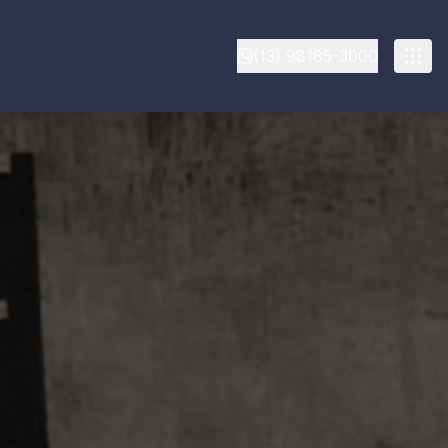
(13) 98185-3000