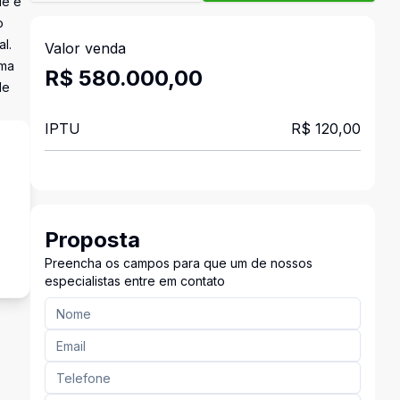
de e
o
l.
Valor venda
uma
R$ 580.000,00
de
IPTU
R$ 120,00
s
Proposta
Preencha os campos para que um de nossos
especialistas entre em contato