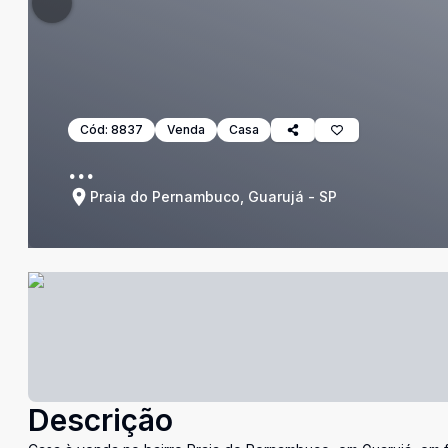
Cód:
8837
Venda
Casa
...
Praia do Pernambuco, Guarujá - SP
Descrição