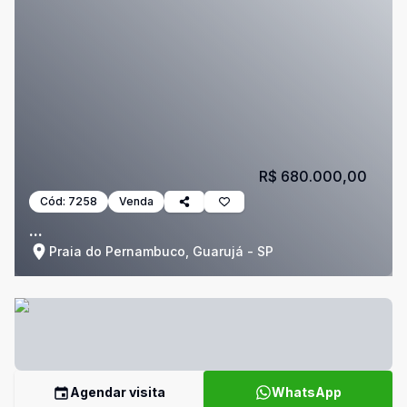
R$ 680.000,00
Cód:
7258
Venda
...
Praia do Pernambuco, Guarujá - SP
Agendar visita
WhatsApp