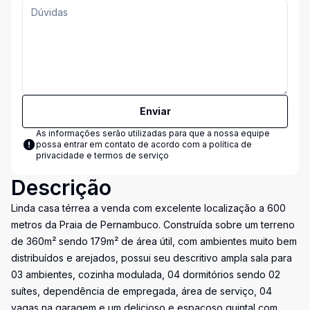
Enviar
As informações serão utilizadas para que a nossa equipe
possa entrar em contato de acordo com a
política de
privacidade e termos de serviço
Descrição
Linda casa térrea a venda com excelente localização a 600
metros da Praia de Pernambuco. Construída sobre um terreno
de 360m² sendo 179m² de área útil, com ambientes muito bem
distribuídos e arejados, possui seu descritivo ampla sala para
03 ambientes, cozinha modulada, 04 dormitórios sendo 02
suítes, dependência de empregada, área de serviço, 04
vagas na garagem e um delicioso e espaçoso quintal com