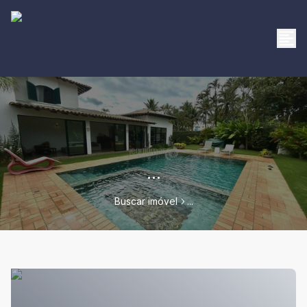
...
Buscar imóvel
...