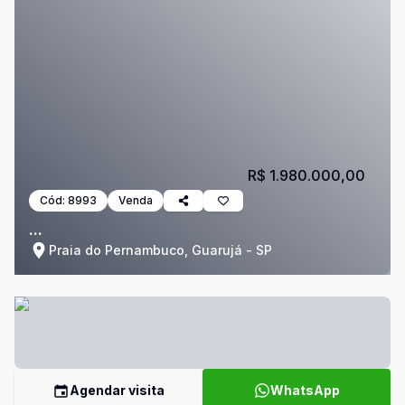
R$ 1.980.000,00
Cód:
8993
Venda
...
Praia do Pernambuco, Guarujá - SP
Agendar visita
WhatsApp