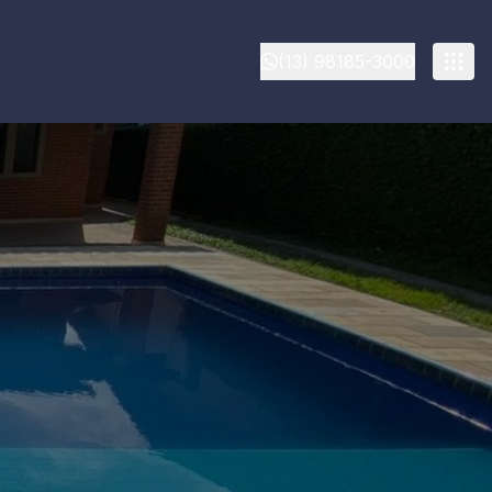
(13) 98185-3000