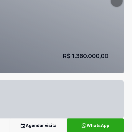
R$ 1.380.000,00
Agendar visita
WhatsApp