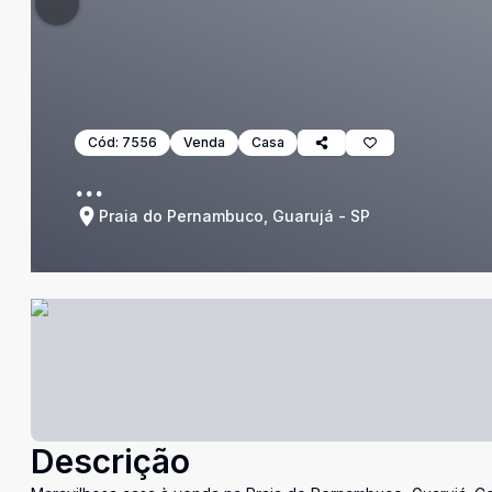
Cód:
7556
Venda
Casa
...
Praia do Pernambuco, Guarujá - SP
Descrição