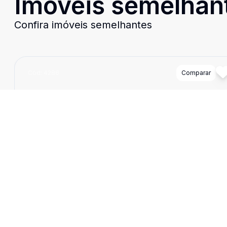
Imóveis semelhan
Confira imóveis semelhantes
Cód:
4286
Comparar