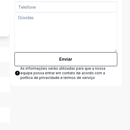
s
Enviar
As informações serão utilizadas para que a nossa
equipe possa entrar em contato de acordo com a
política de privacidade e termos de serviço