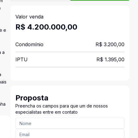
em
m
Valor venda
R$ 4.200.000,00
e e
Condomínio
R$ 3.200,00
a a
IPTU
R$ 1.395,00
a
mais
Proposta
nha
Preencha os campos para que um de nossos
especialistas entre em contato