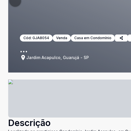
Cód:
GJA8054
Venda
Casa em Condomínio
...
Jardim Acapulco, Guarujá - SP
Descrição