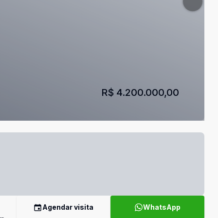
R$ 4.200.000,00
Agendar visita
WhatsApp