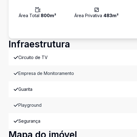
Área Total
800
m²
Área Privativa
483
m²
Infraestrutura
Circuito de TV
Empresa de Monitoramento
Guarita
Playground
Segurança
Mapa do imóvel