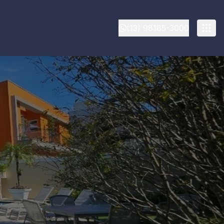
(13) 98185-3000