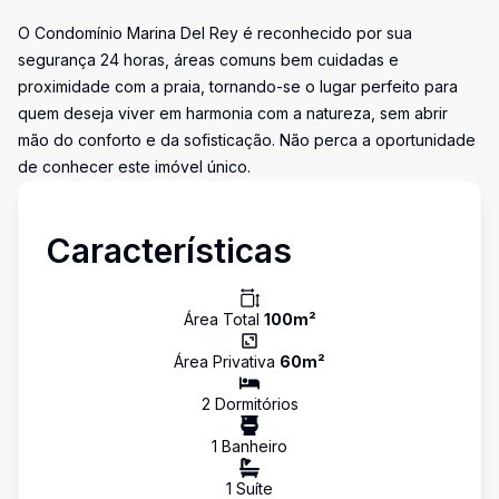
O Condomínio Marina Del Rey é reconhecido por sua
segurança 24 horas, áreas comuns bem cuidadas e
proximidade com a praia, tornando-se o lugar perfeito para
quem deseja viver em harmonia com a natureza, sem abrir
mão do conforto e da sofisticação. Não perca a oportunidade
de conhecer este imóvel único.
Características
Área Total
100
m²
Área Privativa
60
m²
2
Dormitório
s
1
Banheiro
1
Suíte