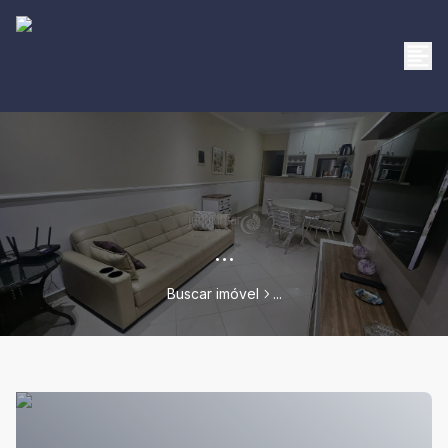
...
Buscar imóvel
...