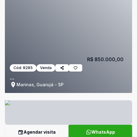
R$ 850.000,00
Cód:
8285
Venda
...
Marinas, Guarujá - SP
Agendar visita
WhatsApp