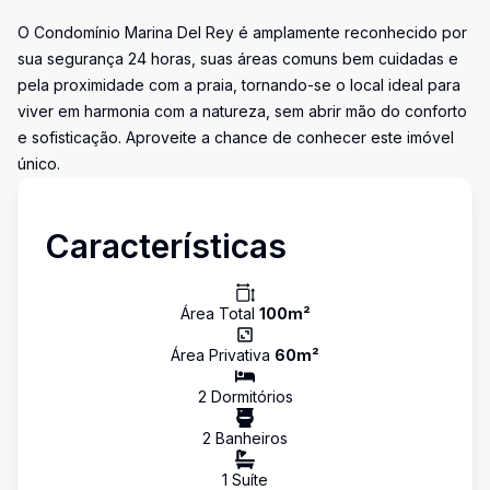
O Condomínio Marina Del Rey é amplamente reconhecido por
sua segurança 24 horas, suas áreas comuns bem cuidadas e
pela proximidade com a praia, tornando-se o local ideal para
viver em harmonia com a natureza, sem abrir mão do conforto
e sofisticação. Aproveite a chance de conhecer este imóvel
único.
Características
Área Total
100
m²
Área Privativa
60
m²
2
Dormitório
s
2
Banheiro
s
1
Suíte