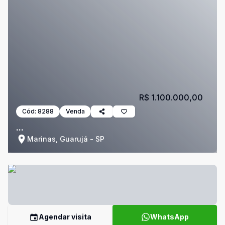
R$ 1.100.000,00
Cód:
8288
Venda
...
Marinas, Guarujá - SP
Agendar visita
WhatsApp