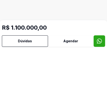
R$ 1.100.000,00
Dúvidas
Agendar
Mais informações
Cozinha Americana