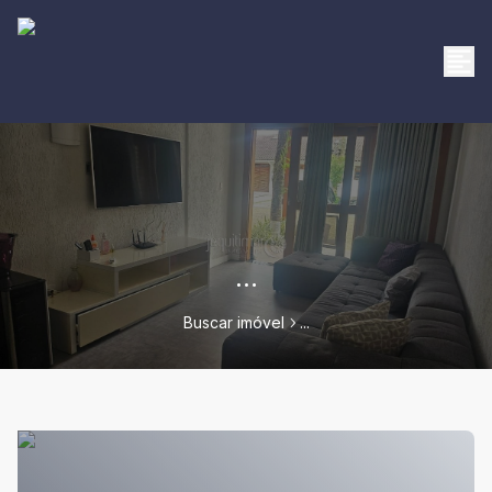
...
Buscar imóvel
...