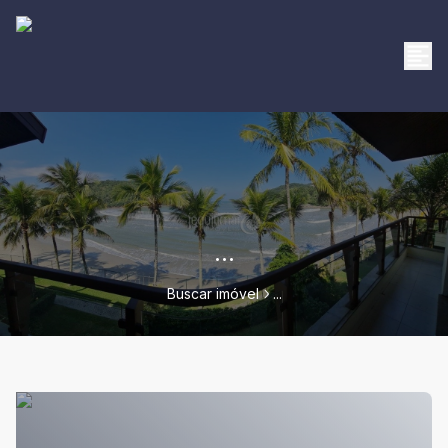
...
Buscar imóvel
...