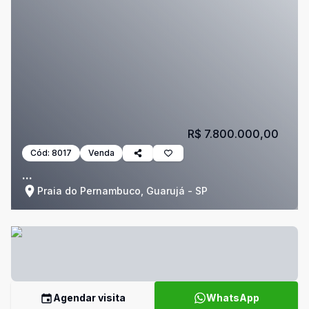
R$ 7.800.000,00
Cód:
8017
Venda
...
Praia do Pernambuco, Guarujá - SP
Agendar visita
WhatsApp