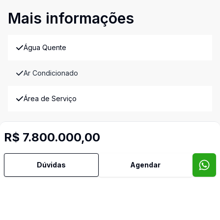
Mais informações
Água Quente
Ar Condicionado
Área de Serviço
Armários Embutidos
R$ 7.800.000,00
Copa Cozinha
Dúvidas
Agendar
Cozinha
Cozinha Planejada