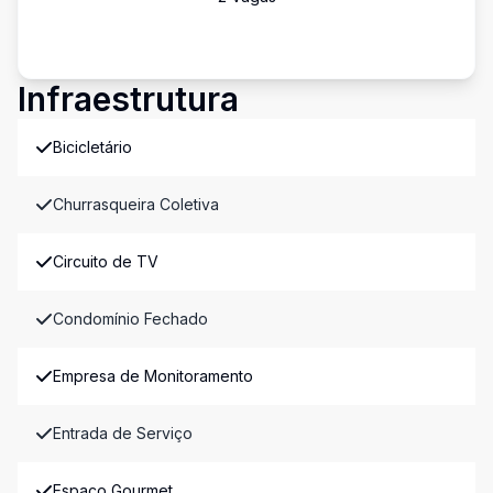
Infraestrutura
Bicicletário
Churrasqueira Coletiva
Circuito de TV
Condomínio Fechado
Empresa de Monitoramento
Entrada de Serviço
Espaco Gourmet