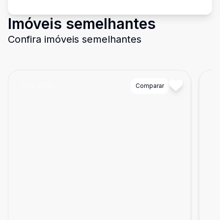
Imóveis semelhantes
Confira imóveis semelhantes
Cód:
8770
Comparar
Có