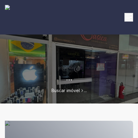
...
Buscar imóvel
...