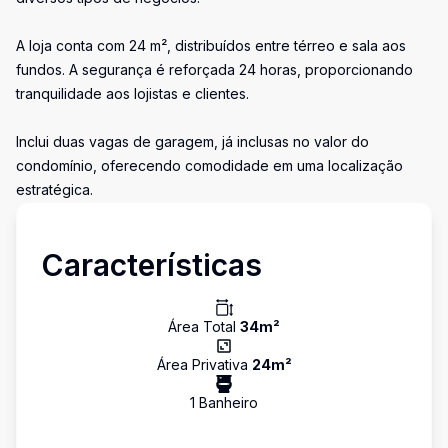
A loja conta com 24 m², distribuídos entre térreo e sala aos
fundos. A segurança é reforçada 24 horas, proporcionando
tranquilidade aos lojistas e clientes.
Inclui duas vagas de garagem, já inclusas no valor do
condomínio, oferecendo comodidade em uma localização
estratégica.
Características
Área Total
34
m²
Área Privativa
24
m²
1
Banheiro