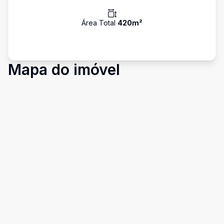
Área Total
420
m²
Mapa do imóvel