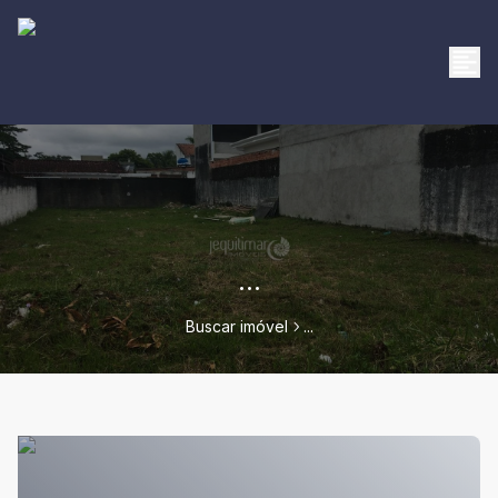
...
Buscar imóvel
...