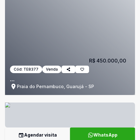
R$ 450.000,00
Cód:
TE8377
Venda
...
Praia do Pernambuco, Guarujá - SP
Agendar visita
WhatsApp