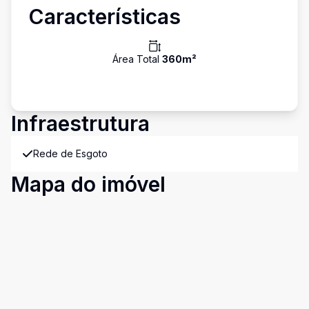
Características
Área Total
360
m²
Infraestrutura
Rede de Esgoto
Mapa do imóvel