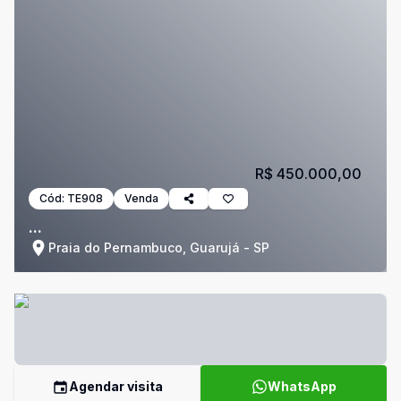
R$ 450.000,00
Cód:
TE908
Venda
...
Praia do Pernambuco, Guarujá - SP
Agendar visita
WhatsApp