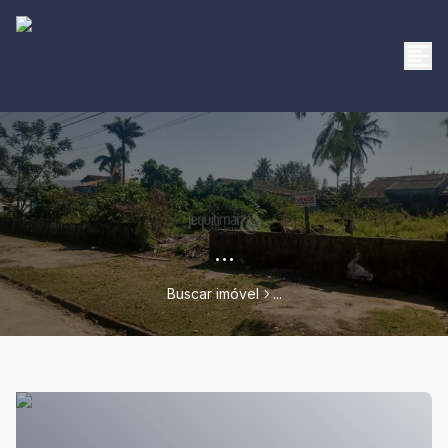
...
Buscar imóvel
...