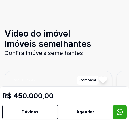
Video do imóvel
Imóveis semelhantes
Confira imóveis semelhantes
Cód:
TE7995
Comparar
Có
R$ 450.000,00
Dúvidas
Agendar