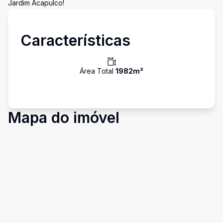
Jardim Acapulco!
Características
Área Total
1982
m²
Mapa do imóvel