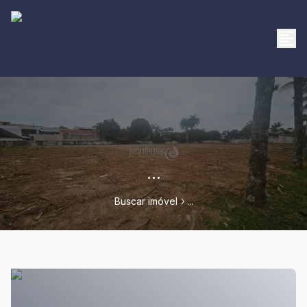
...
Buscar imóvel
...