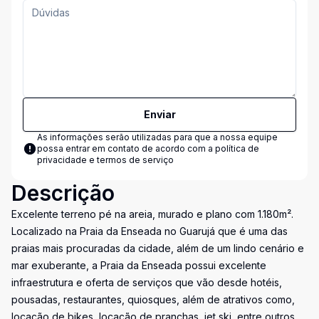
Enviar
As informações serão utilizadas para que a nossa equipe
possa entrar em contato de acordo com a
política de
privacidade e termos de serviço
Descrição
Excelente terreno pé na areia, murado e plano com 1.180m².
Localizado na Praia da Enseada no Guarujá que é uma das
praias mais procuradas da cidade, além de um lindo cenário e
mar exuberante, a Praia da Enseada possui excelente
infraestrutura e oferta de serviços que vão desde hotéis,
pousadas, restaurantes, quiosques, além de atrativos como,
locação de bikes, locação de pranchas, jet ski, entre outros.