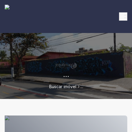
...
Buscar imóvel
...