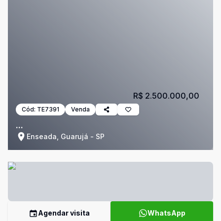
R$ 2.500.000,00
Cód:
TE7391
Venda
...
Enseada, Guarujá - SP
Agendar visita
WhatsApp