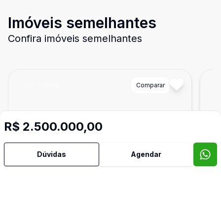
Imóveis semelhantes
Confira imóveis semelhantes
Cód:
TE8918
Comparar
Có
R$ 2.500.000,00
Dúvidas
Agendar