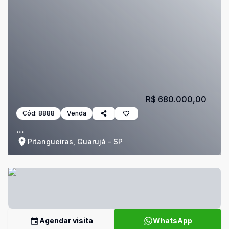
R$ 680.000,00
Cód:
8888
Venda
...
Pitangueiras, Guarujá - SP
Agendar visita
WhatsApp