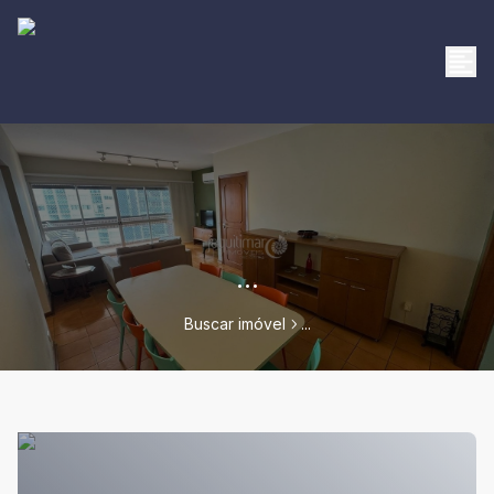
...
Buscar imóvel
...