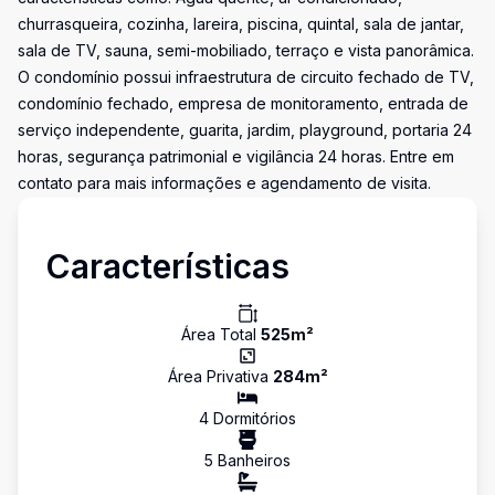
churrasqueira, cozinha, lareira, piscina, quintal, sala de jantar,
sala de TV, sauna, semi-mobiliado, terraço e vista panorâmica.
O condomínio possui infraestrutura de circuito fechado de TV,
condomínio fechado, empresa de monitoramento, entrada de
serviço independente, guarita, jardim, playground, portaria 24
horas, segurança patrimonial e vigilância 24 horas. Entre em
contato para mais informações e agendamento de visita.
Características
Área Total
525
m²
Área Privativa
284
m²
4
Dormitório
s
5
Banheiro
s