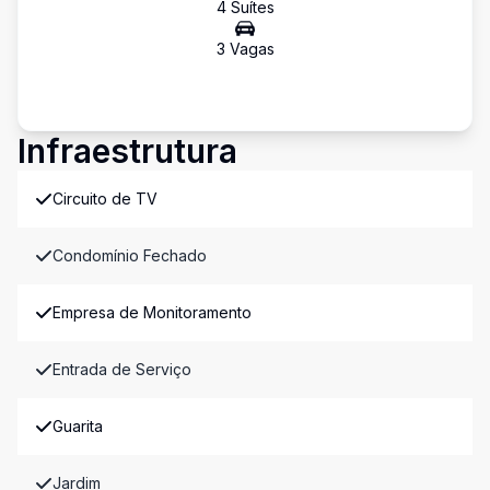
4
Suíte
s
3
Vaga
s
Infraestrutura
Circuito de TV
Condomínio Fechado
Empresa de Monitoramento
Entrada de Serviço
Guarita
Jardim