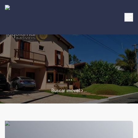
...
Buscar imóvel
...