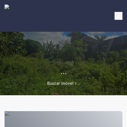
...
Buscar imóvel
...