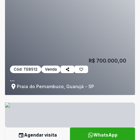
R$ 700.000,00
Cód:
TE8512
Venda
...
Praia do Pernambuco, Guarujá - SP
Agendar visita
WhatsApp