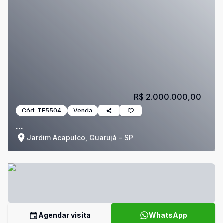
R$ 2.000.000,00
Cód:
TE5504
Venda
...
Jardim Acapulco, Guarujá - SP
Agendar visita
WhatsApp