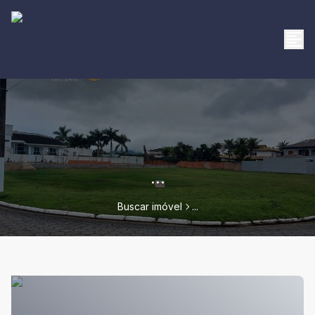
...
Buscar imóvel
...